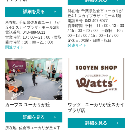
所在地
千葉県佐倉市ユーカリが
詳細を見る
丘4-1 スカイプラザ・モール1階
電話番号
043-497-6077
所在地
千葉県佐倉市ユーカリが
営業時間
平日 11：00～13：00
丘4-1 スカイプラザ・モール2階
/ 15：00～20：00 土曜日 10：
電話番号
043-489-5611
00～13：00 / 15：00～17：00
営業時間
10：00～21：00（買取
定休日
木曜・日曜・祝日
受付時間：10：00～21：00）
関連サイト
関連サイト
カーブス ユーカリが丘
ワッツ ユーカリが丘スカイ
プラザ店
詳細を見る
詳細を見る
所在地
佐倉市ユーカリが丘４丁