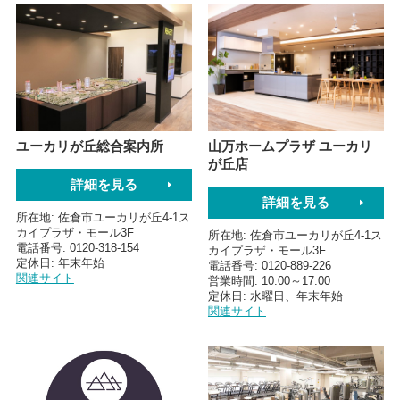
ユーカリが丘総合案内所
山万ホームプラザ ユーカリ
が丘店
詳細を見る
詳細を見る
所在地
佐倉市ユーカリが丘4-1ス
カイプラザ・モール3F
所在地
佐倉市ユーカリが丘4-1ス
電話番号
0120-318-154
カイプラザ・モール3F
定休日
年末年始
電話番号
0120-889-226
関連サイト
営業時間
10:00～17:00
定休日
水曜日、年末年始
関連サイト