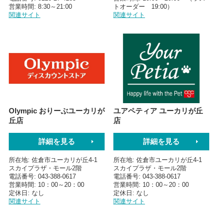
営業時間
8:30～21:00
トオーダー 19:00）
関連サイト
関連サイト
Olympic おりーぶユーカリが
ユアペティア ユーカリが丘
丘店
店
詳細を見る
詳細を見る
所在地
佐倉市ユーカリが丘4-1
所在地
佐倉市ユーカリが丘4-1
スカイプラザ・モール2階
スカイプラザ・モール2階
電話番号
043-388-0617
電話番号
043-388-0617
営業時間
10：00～20：00
営業時間
10：00～20：00
定休日
なし
定休日
なし
関連サイト
関連サイト