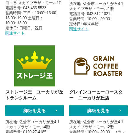
目１番 スカイプラザ・モール1F
所在地
佐倉市ユーカリが丘4-1
電話番号
043-463-5533
スカイプラザ・モール1階
営業時間
平日：10:00~13:00、
電話番号
043-312-1021
15:00~19:00 土曜日：
営業時間
10:00～20:00
10:00~13:00
定休日
年末年始
定休日
日曜日、祝日
関連サイト
関連サイト
ストレージ王 ユーカリが丘
グレインコーヒーロースタ
トランクルーム
ー ユーカリが丘店
詳細を見る
詳細を見る
所在地
佐倉市ユーカリが丘4-1
所在地
佐倉市ユーカリが丘4-1
スカイプラザ・モール4階
スカイプラザ・モール2階
電話番号
0120-27-4185
営業時間
10:00～20:00 （ラス