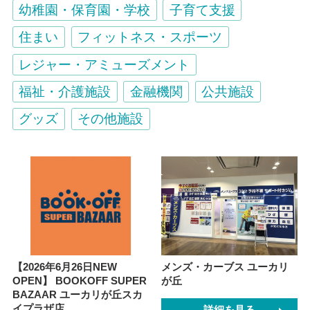
幼稚園・保育園・学校
子育て支援
住まい
フィットネス・スポーツ
レジャー・アミューズメント
福祉・介護施設
金融機関
公共施設
グッズ
その他施設
【2026年6月26日NEW
メンズ・カーブス ユーカリ
OPEN】 BOOKOFF SUPER
が丘
BAZAAR ユーカリが丘スカ
イプラザ店
詳細を見る