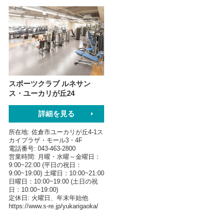
スポーツクラブ ルネサン
ス・ユーカリが丘24
詳細を見る
所在地
佐倉市ユーカリが丘4-1ス
カイプラザ・モール3・4F
電話番号
043-463-2800
営業時間
月曜・水曜～金曜日：
9:00~22:00 (平日の祝日：
9:00~19:00) 土曜日：10:00~21:00
日曜日：10:00~19:00 (土日の祝
日：10:00~19:00)
定休日
火曜日、年末年始他
https://www.s-re.jp/yukarigaoka/