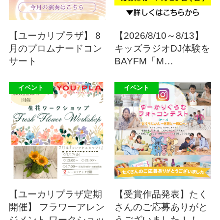
【ユーカリプラザ】 8
【2026/8/10～8/13】
月のプロムナードコン
キッズラジオDJ体験を
サート
BAYFM「M…
イベント
イベント
【ユーカリプラザ定期
【受賞作品発表】たく
開催】 フラワーアレン
さんのご応募ありがと
ジメント ワークショッ
うございました！！