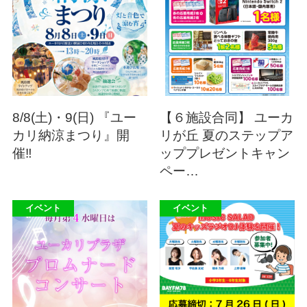
8/8(土)・9(日) 『ユー
【６施設合同】 ユーカ
カリ納涼まつり』開
リが丘 夏のステップア
催‼
ッププレゼントキャン
ペー…
イベント
イベント