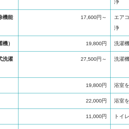
浄
除機能
17,600円～
エア
浄
濯機）
19,800円
洗濯
式洗濯
27,500円～
洗濯
）
19,800円
浴室
）
22,000円
浴室
11,000円
トイ