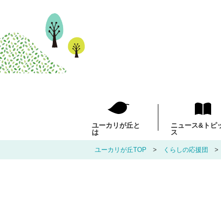
ユーカリが丘と
ニュース
&トピ
は
ス
ユーカリが丘TOP
くらしの応援団