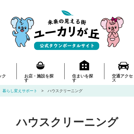
ック
お店・施設を探
住まいを探
交通アクセ
す
す
ス
暮らし変えサポート
ハウスクリーニング
ハウスクリーニング