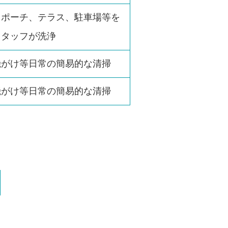
、ポーチ、テラス、駐車場等を
スタッフが洗浄
機がけ等日常の簡易的な清掃
機がけ等日常の簡易的な清掃