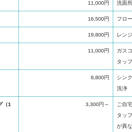
11,000円
洗面
16,500円
フロ
19,800円
レン
11,000円
ガス
タッ
8,800円
シン
洗浄
グ（1
3,300円～
ご自
タッ
が異