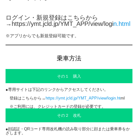
ログイン・新規登録はこちらから
→
https://ymt.jcld.jp/YMT_APP/view/logi
n.html
※アプリからでも新規登録可能です。
乗車方法
その１ 購入
●専用サイトは下記のリンクからアクセスしてください。
登録はこちらから→
https://ymt.jcld.jp/YMT_APP/view/login.ht
ml
※ご利用には、クレジットカードの登録が必要です。
その２ 改札
●顔認証・QRコード専用改札機の読み取り部分に顔または乗車券をか
ざします。