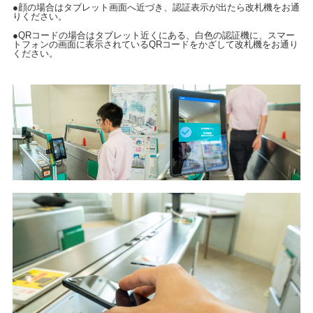
●顔の場合はタブレット画面へ近づき、認証表示が出たら改札機をお通
りください。
●QRコードの場合はタブレット近くにある、白色の認証機に、スマー
トフォンの画面に表示されているQRコードをかざして改札機をお通り
ください。