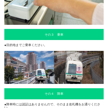
その３ 乗車
●目的地までご乗車ください。
その４ 降車
●降車時には認証はありませんので、そのまま改札機をお通りくださ
い。