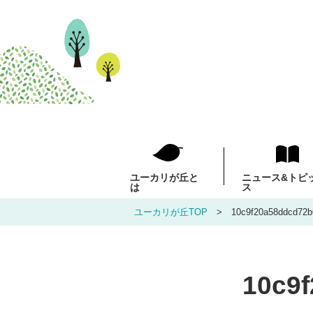
ユーカリが丘と
ニュース
&トピ
は
ス
ユーカリが丘TOP
10c9f20a58ddcd72b
10c9