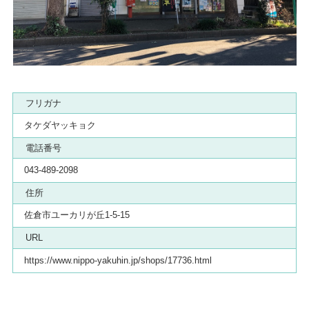
フリガナ
タケダヤッキョク
電話番号
043-489-2098
住所
佐倉市ユーカリが丘1-5-15
URL
https://www.nippo-yakuhin.jp/shops/17736.html