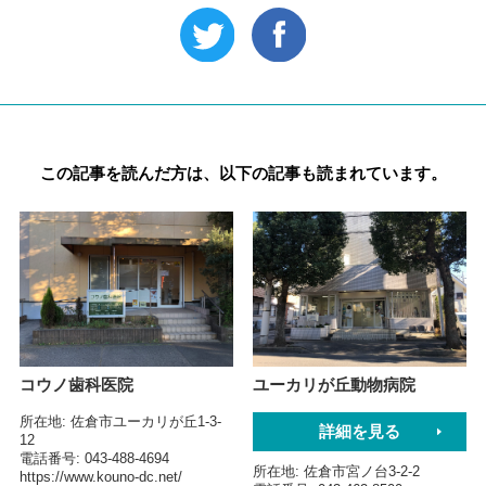
この記事を読んだ方は、以下の記事も読まれています。
コウノ歯科医院
ユーカリが丘動物病院
所在地
佐倉市ユーカリが丘1-3-
詳細を見る
12
電話番号
043-488-4694
所在地
佐倉市宮ノ台3-2-2
https://www.kouno-dc.net/