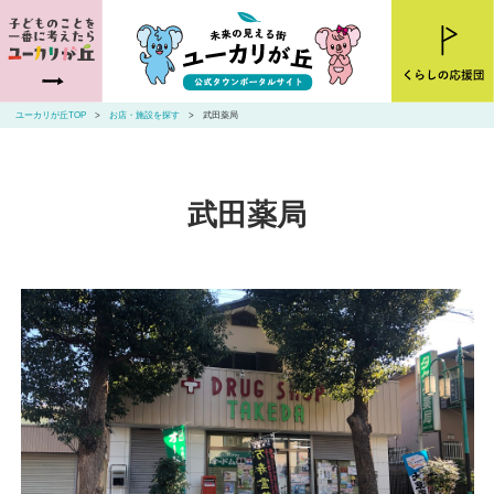
ユーカリが丘とは
ニュース
ユーカリが丘TOP
お店・施設を探す
武田薬局
お店・施設を探す
住まいを探す
武田薬局
交通アクセス
山万ユーカリが丘線・こあらバス
お問い合わせ