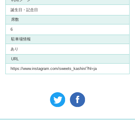
誕生日・記念日
席数
6
駐車場情報
あり
URL
https://www.instagram.com/sweets_kashin/?hl=ja