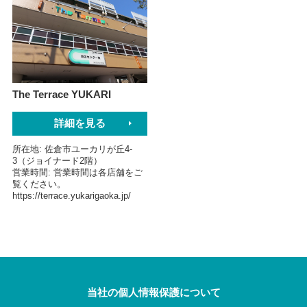
The Terrace YUKARI
詳細を見る
所在地
佐倉市ユーカリが丘4-
3（ジョイナード2階）
営業時間
営業時間は各店舗をご
覧ください。
https://terrace.yukarigaoka.jp/
当社の個人情報保護について