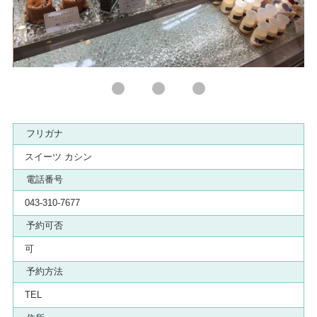
フリガナ
スイーツ カシン
電話番号
043-310-7677
予約可否
可
予約方法
TEL