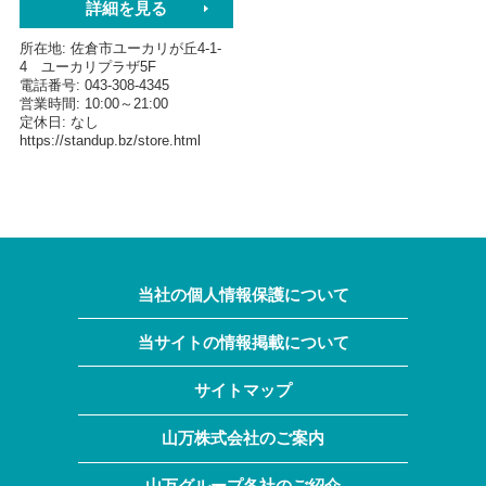
詳細を見る
所在地
佐倉市ユーカリが丘4-1-
4 ユーカリプラザ5F
電話番号
043-308-4345
営業時間
10:00～21:00
定休日
なし
https://standup.bz/store.html
当社の個人情報保護について
当サイトの情報掲載について
サイトマップ
山万株式会社のご案内
山万グループ各社のご紹介