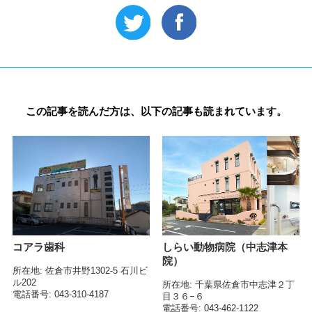
この記事を読んだ方は、以下の記事も読まれています。
コアラ歯科
しらい動物病院（中志津本
院）
所在地
佐倉市井野1302-5 石川ビ
ル202
所在地
千葉県佐倉市中志津２丁
電話番号
043-310-4187
目３６−６
電話番号
043-462-1122