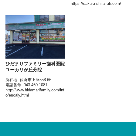
https://sakura-shirai-ah.com/
ひだまりファミリー歯科医院
ユーカリが丘分院
所在地
佐倉市上座558-66
電話番号
043-460-1081
http://www.hidamarifamily.com/inf
o/eucaly.html