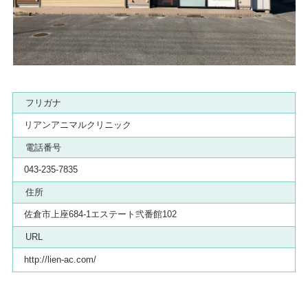
フリガナ
リアンアニマルクリニック
電話番号
043-235-7835
住所
佐倉市上座684-1エステート弐番館102
URL
http://lien-ac.com/