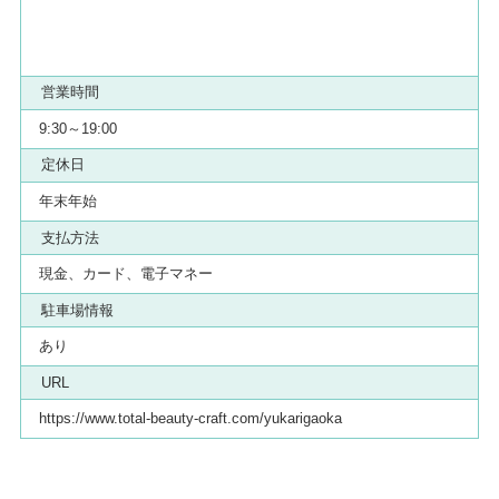
営業時間
9:30～19:00
定休日
年末年始
支払方法
現金、カード、電子マネー
駐車場情報
あり
URL
https://www.total-beauty-craft.com/yukarigaoka