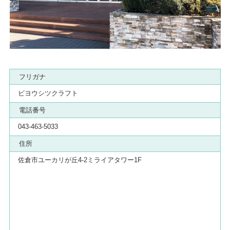
フリガナ
ビヨウシツクラフト
電話番号
043-463-5033
住所
佐倉市ユーカリが丘4-2ミライアタワー1F