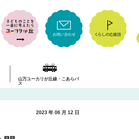
山万ユーカリが丘線・こあらバ
ス
2023 年 06 月 12 日