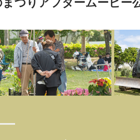
のまつりアフタームービー公