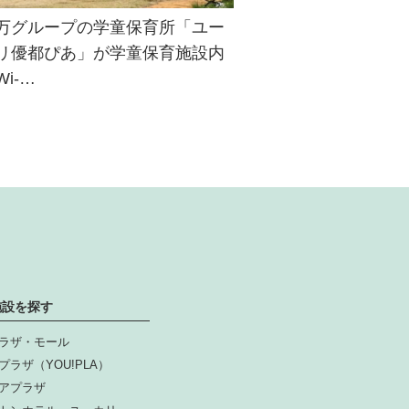
万グループの学童保育所「ユー
リ優都ぴあ」が学童保育施設内
Wi-…
施設を探す
ラザ・モール
プラザ（YOU!PLA）
アプラザ