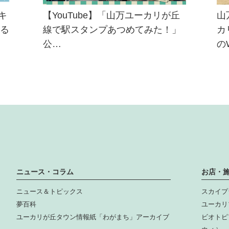
キ
【YouTube】「山万ユーカリが丘
山
ある
線で駅スタンプあつめてみた！」
カ
公…
の
ニュース・コラム
お店・
ニュース＆トピックス
スカイプ
夢百科
ユーカリ
ユーカリが丘タウン情報紙「わがまち」アーカイブ
ビオトピ