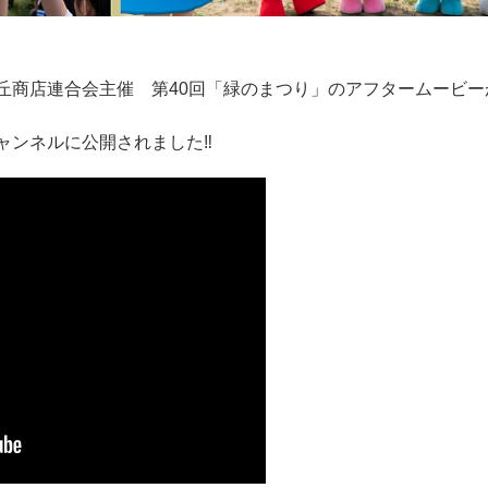
が丘商店連合会主催 第40回「緑のまつり」のアフタームービー
チャンネルに公開されました‼